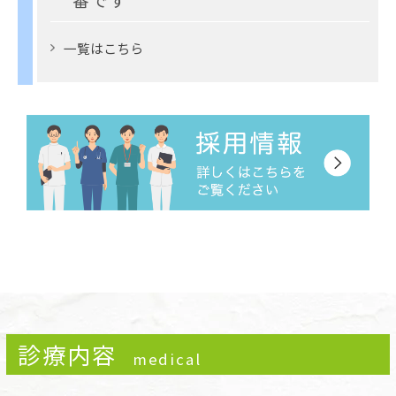
一覧は
こちら
診療内容
medical