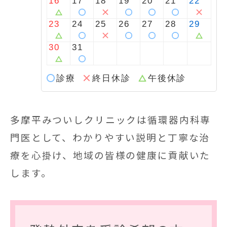
16
17
18
19
20
21
22
23
24
25
26
27
28
29
30
31
診療
終日休診
午後休診
多摩平みついしクリニックは循環器内科専
門医として、わかりやすい説明と丁寧な治
療を心掛け、地域の皆様の健康に貢献いた
します。