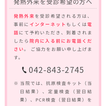
発熱外来を受診希望の方へ
発熱外来
を受診希望される方は、
事前に
インターネット
もしくは
電
話
にて予約いただき、到着されま
したら
院内に入る前にお電話くだ
さい
。 ご協力をお願い申し上げま
す。
042-843-2745
当院では、抗原検査キット（当
日結果）、定量検査（翌日結
果）、PCR検査（翌日結果）を