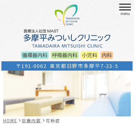
menu
循環器内科
呼吸器内科
小児科
内科
〒191-0062
東京都日野市多摩平7-23-5
HOME
診療内容
花粉症