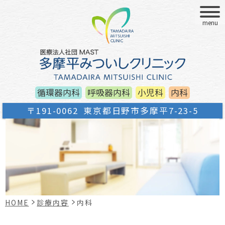
menu
循環器内科
呼吸器内科
小児科
内科
〒191-0062
東京都日野市多摩平7-23-5
HOME
診療内容
内科