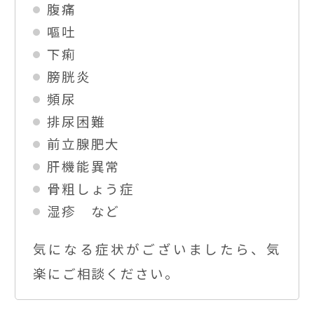
腹痛
嘔吐
下痢
膀胱炎
頻尿
排尿困難
前立腺肥大
肝機能異常
骨粗しょう症
湿疹 など
気になる症状がございましたら、気
楽にご相談ください。